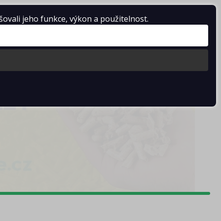
vali jeho funkce, výkon a použitelnost.
Košík je prázdný