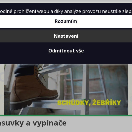
lné prohlížení webu a díky analýze provozu neustále zlepšo
Rozumím
Nastavení
Odmítnout vše
ásuvky a vypínače