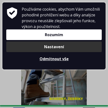
Používáme cookies, abychom Vám umožnili
pohodlné prohlížení webu a díky analýze
provozu neustále zlepšovali jeho funkce,
výkon a použitelnost.
Rozumím
Košík je prázdný
Nastavení
Odmítnout vše