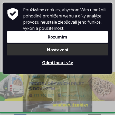
Používáme cookies, abychom Vám umožnili
pohodlné prohlížení webu a díky analýze
provozu neustále zlepšovali jeho funkce,
výkon a použitelnost.
Rozumím
Košík je prázdný
Nastavení
Odmítnout vše