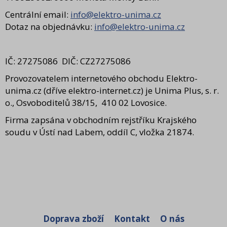
Centrální email:
info@elektro-unima.cz
Dotaz na objednávku:
info@elektro-unima.cz
IČ: 27275086 DIČ: CZ27275086
Provozovatelem internetového obchodu Elektro-
unima.cz (dříve elektro-internet.cz) je Unima Plus, s. r.
o., Osvoboditelů 38/15, 410 02 Lovosice.
Firma zapsána v obchodním rejstříku Krajského
soudu v Ústí nad Labem, oddíl C, vložka 21874.
Doprava zboží
Kontakt
O nás