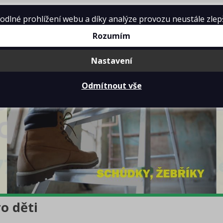
lné prohlížení webu a díky analýze provozu neustále zlepšo
Rozumím
Nastavení
Odmítnout vše
o děti