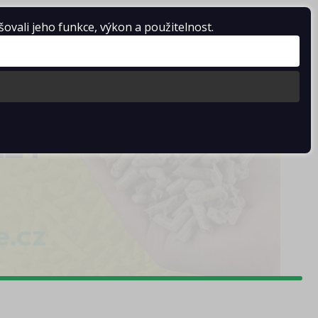
vali jeho funkce, výkon a použitelnost.
Košík je prázdný