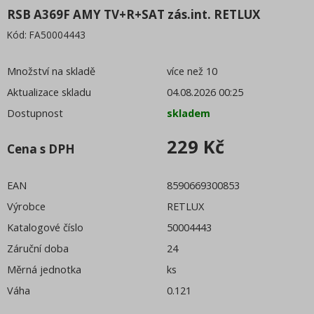
Pro děti
RSB A369F AMY TV+R+SAT zás.int. RETLUX
Kód:
FA50004443
Množství na skladě
více než 10
Aktualizace skladu
04.08.2026 00:25
Dostupnost
skladem
229 Kč
Cena s DPH
EAN
8590669300853
Výrobce
RETLUX
Katalogové číslo
50004443
Záruční doba
24
Měrná jednotka
ks
Váha
0.121