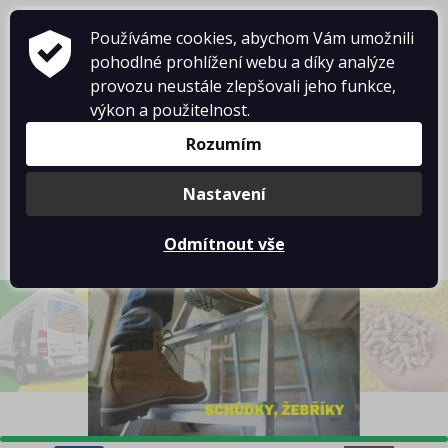
Používáme cookies, abychom Vám umožnili
pohodlné prohlížení webu a díky analýze
provozu neustále zlepšovali jeho funkce,
výkon a použitelnost.
Rozumím
Košík je prázdný
Nastavení
Odmítnout vše