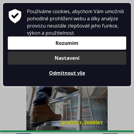
Používáme cookies, abychom Vám umožnili
pohodlné prohlížení webu a díky analýze
provozu neustále zlepšovali jeho funkce,
výkon a použitelnost.
Rozumím
Košík je prázdný
Nastavení
Odmítnout vše