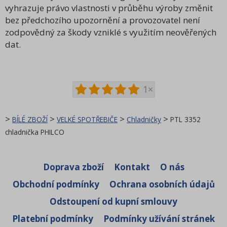
vyhrazuje právo vlastnosti v průběhu výroby změnit
bez předchozího upozornění a provozovatel není
zodpovědný za škody vzniklé s využitím neověřených
dat.
1×
>
>
>
>
BÍLÉ ZBOŽÍ
VELKÉ SPOTŘEBIČE
Chladničky
PTL 3352
chladnička PHILCO
Doprava zboží
Kontakt
O nás
Obchodní podmínky
Ochrana osobních údajů
Odstoupení od kupní smlouvy
Platební podmínky
Podmínky užívání stránek