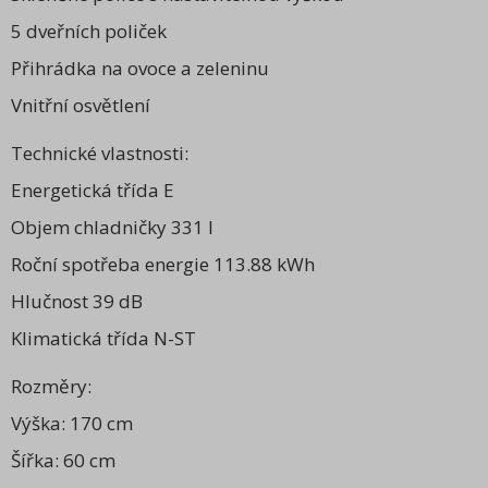
5 dveřních poliček
Přihrádka na ovoce a zeleninu
Vnitřní osvětlení
Technické vlastnosti:
Energetická třída E
Objem chladničky 331 l
Roční spotřeba energie 113.88 kWh
Hlučnost 39 dB
Klimatická třída N-ST
Rozměry:
Výška: 170 cm
Šířka: 60 cm