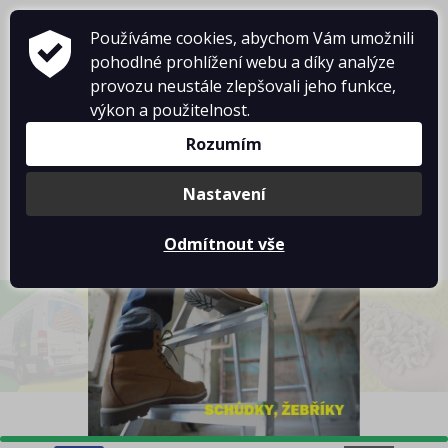
Používáme cookies, abychom Vám umožnili
pohodlné prohlížení webu a díky analýze
provozu neustále zlepšovali jeho funkce,
výkon a použitelnost.
Rozumím
Košík je prázdný
Nastavení
Odmítnout vše