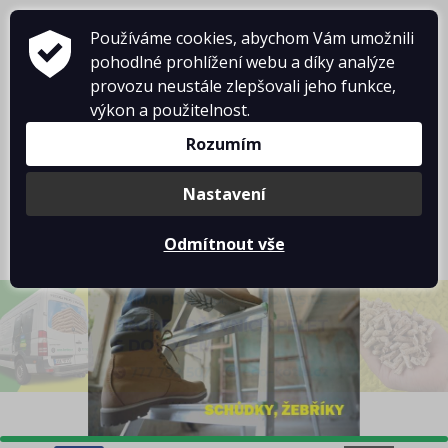
Používáme cookies, abychom Vám umožnili
pohodlné prohlížení webu a díky analýze
provozu neustále zlepšovali jeho funkce,
výkon a použitelnost.
Rozumím
Košík je prázdný
Nastavení
Odmítnout vše