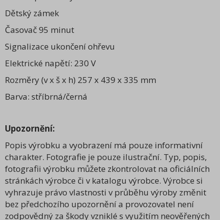
Dětský zámek
Časovač 95 minut
Signalizace ukončení ohřevu
Elektrické napětí: 230 V
Rozměry (v x š x h) 257 x 439 x 335 mm
Barva: stříbrná/černá
Upozornění:
Popis výrobku a vyobrazení má pouze informativní
charakter. Fotografie je pouze ilustrační. Typ, popis,
fotografii výrobku můžete zkontrolovat na oficiálních
stránkách výrobce či v katalogu výrobce. Výrobce si
vyhrazuje právo vlastnosti v průběhu výroby změnit
bez předchozího upozornění a provozovatel není
zodpovědný za škody vzniklé s využitím neověřených