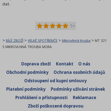
dat.
1×
>
>
>
>
BÍLÉ ZBOŽÍ
VELKÉ SPOTŘEBIČE
Mikrovlnná trouba
MT 321
S MIKROVLNNÁ TROUBA MORA
Doprava zboží
Kontakt
O nás
Obchodní podmínky
Ochrana osobních údajů
Odstoupení od kupní smlouvy
Platební podmínky
Podmínky užívání stránek
Prohlášení o přístupnosti
Reklamace
Zboží poškozené dopravou