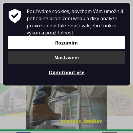
Používáme cookies, abychom Vám umožnili
pohodlné prohlížení webu a díky analýze
provozu neustále zlepšovali jeho funkce,
výkon a použitelnost.
Rozumím
Košík je prázdný
Nastavení
Odmítnout vše