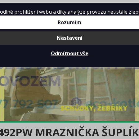
lné prohlížení webu a díky analýze provozu neustále zlepšo
Rozumím
Nastavení
Odmítnout vše
492PW MRAZNIČKA ŠUPLÍ