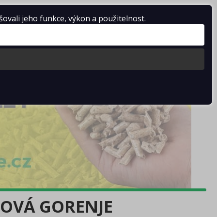
vali jeho funkce, výkon a použitelnost.
Košík je prázdný
KOVÁ GORENJE