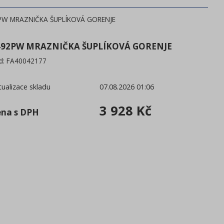
PW MRAZNIČKA ŠUPLÍKOVÁ GORENJE
492PW MRAZNIČKA ŠUPLÍKOVÁ GORENJE
d:
FA40042177
tualizace skladu
07.08.2026 01:06
3 928 Kč
ena s DPH