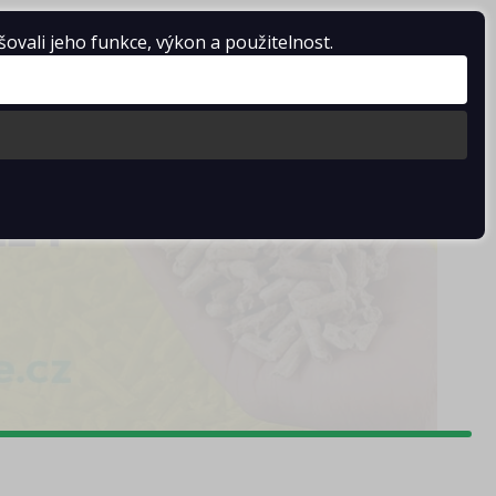
vali jeho funkce, výkon a použitelnost.
Košík je prázdný