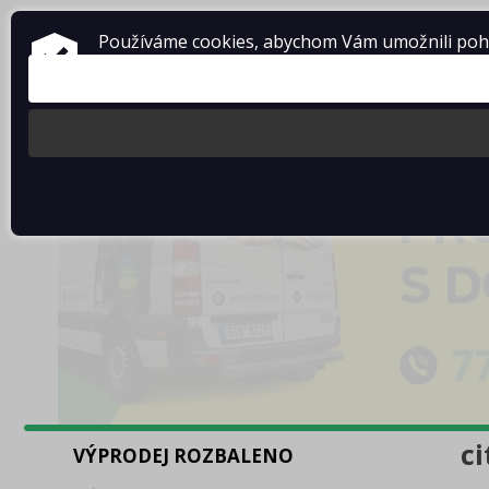
Používáme cookies, abychom Vám umožnili pohod
c
VÝPRODEJ ROZBALENO