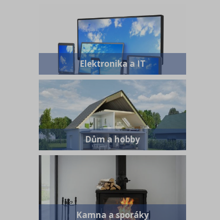
Elektronika a IT
Dům a hobby
Kamna a sporáky