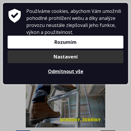
Používáme cookies, abychom Vám umožnili
pohodlné prohlížení webu a díky analýze
provozu neustále zlepšovali jeho funkce,
výkon a použitelnost.
Rozumím
Košík je prázdný
Nastavení
Odmítnout vše